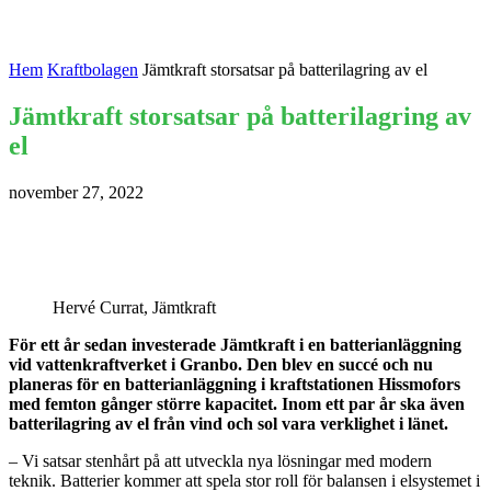
Hem
Kraftbolagen
Jämtkraft storsatsar på batterilagring av el
Jämtkraft storsatsar på batterilagring av
el
november 27, 2022
Hervé Currat, Jämtkraft
För ett år sedan investerade Jämtkraft i en batterianläggning
vid vattenkraftverket i Granbo. Den blev en succé och nu
planeras för en batterianläggning i kraftstationen Hissmofors
med femton gånger större kapacitet. Inom ett par år ska även
batterilagring av el från vind och sol vara verklighet i länet.
– Vi satsar stenhårt på att utveckla nya lösningar med modern
teknik. Batterier kommer att spela stor roll för balansen i elsystemet i