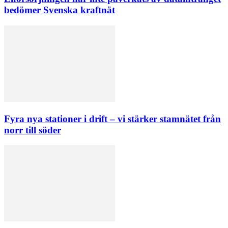
bedömer Svenska kraftnät
Fyra nya stationer i drift – vi stärker stamnätet från
norr till söder