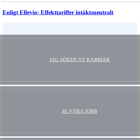
Enligt Ellevio: Effekttariffer intäktsneutralt
Vem är du ?
JAG SÖKER NY KARRIÄR
SE VÅRA JOBB