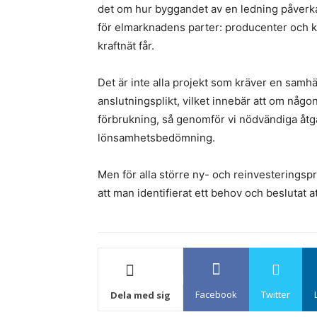
det om hur byggandet av en ledning påverkar
för elmarknadens parter: producenter och k
kraftnät får.
Det är inte alla projekt som kräver en samh
anslutningsplikt, vilket innebär att om någ
förbrukning, så genomför vi nödvändiga åt
lönsamhetsbedömning.
Men för alla större ny- och reinvesterings
att man identifierat ett behov och beslutat a
Facebook
Twitter
Dela med sig