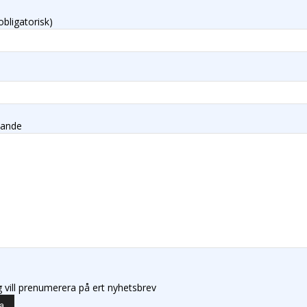
obligatorisk)
lande
g vill prenumerera på ert nyhetsbrev