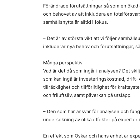
Förändrade förutsättningar så som en ökad el
och behovet av att inkludera en totalförsva
samhällsnytta är alltid i fokus.
– Det är av största vikt att vi följer samhäll
inkluderar nya behov och förutsättningar, s
Många perspektiv
Vad är det då som ingår i analysen? Det skil
som kan ingå är investeringskostnad, drift-
tillräcklighet och tillförlitlighet för kraft
och friluftsliv, samt påverkan på utsläpp.
– Den som har ansvar för analysen och fung
undersökning av olika effekter på experter i
En effekt som Oskar och hans enhet är exper