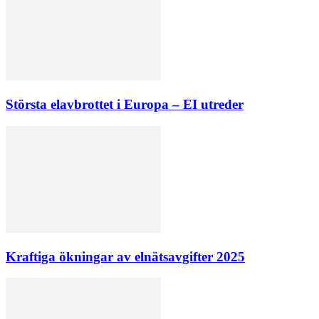
Största elavbrottet i Europa – EI utreder
Kraftiga ökningar av elnätsavgifter 2025