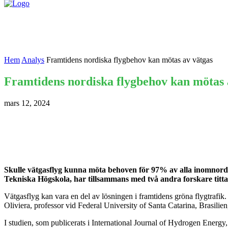
Nyheter
Kontakta oss
Hem
Analys
Framtidens nordiska flygbehov kan mötas av vätgas
Framtidens nordiska flygbehov kan mötas 
mars 12, 2024
Skulle vätgasflyg kunna möta behoven för 97% av alla inomnordi
Tekniska Högskola, har tillsammans med två andra forskare titt
Vätgasflyg kan vara en del av lösningen i framtidens gröna flygtraf
Oliviera, professor vid Federal University of Santa Catarina, Brasilien, 
I studien, som publicerats i International Journal of Hydrogen Energy, 