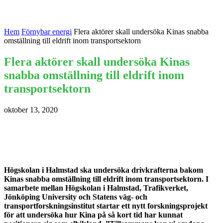
Hem
Förnybar energi
Flera aktörer skall undersöka Kinas snabba
omställning till eldrift inom transportsektorn
Flera aktörer skall undersöka Kinas
snabba omställning till eldrift inom
transportsektorn
oktober 13, 2020
Högskolan i Halmstad ska undersöka drivkrafterna bakom
Kinas snabba omställning till eldrift inom transportsektorn. I
samarbete mellan Högskolan i Halmstad, Trafikverket,
Jönköping University och Statens väg- och
transportforskningsinstitut startar ett nytt forskningsprojekt
för att undersöka hur Kina på så kort tid har kunnat