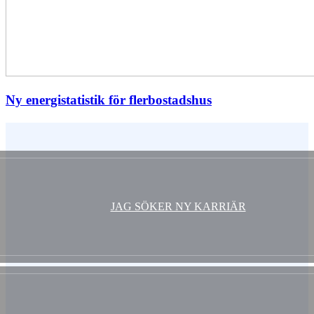
Ny energistatistik för flerbostadshus
Vem är du ?
JAG SÖKER NY KARRIÄR