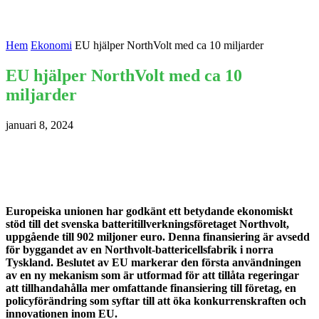
Hem
Ekonomi
EU hjälper NorthVolt med ca 10 miljarder
EU hjälper NorthVolt med ca 10
miljarder
januari 8, 2024
Europeiska unionen har godkänt ett betydande ekonomiskt
stöd till det svenska batteritillverkningsföretaget Northvolt,
uppgående till 902 miljoner euro. Denna finansiering är avsedd
för byggandet av en Northvolt-battericellsfabrik i norra
Tyskland. Beslutet av EU markerar den första användningen
av en ny mekanism som är utformad för att tillåta regeringar
att tillhandahålla mer omfattande finansiering till företag, en
policyförändring som syftar till att öka konkurrenskraften och
innovationen inom EU.