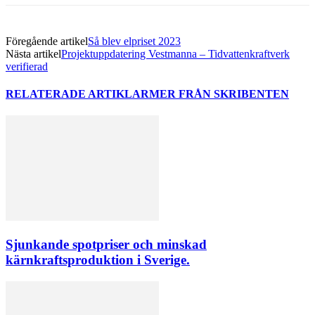
Föregående artikel
Så blev elpriset 2023
Nästa artikel
Projektuppdatering Vestmanna – Tidvattenkraftverk
verifierad
RELATERADE ARTIKLAR
MER FRÅN SKRIBENTEN
Sjunkande spotpriser och minskad
kärnkraftsproduktion i Sverige.