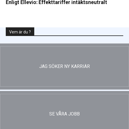
Enligt Ellevio: Effekttariffer intäktsneutralt
Vem är du ?
JAG SÖKER NY KARRIÄR
SE VÅRA JOBB