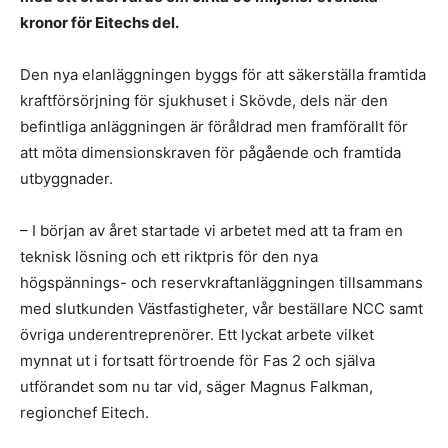
kronor för Eitechs del.
Den nya elanläggningen byggs för att säkerställa framtida
kraftförsörjning för sjukhuset i Skövde, dels när den
befintliga anläggningen är föråldrad men framförallt för
att möta dimensionskraven för pågående och framtida
utbyggnader.
– I början av året startade vi arbetet med att ta fram en
teknisk lösning och ett riktpris för den nya
högspännings- och reservkraftanläggningen tillsammans
med slutkunden Västfastigheter, vår beställare NCC samt
övriga underentreprenörer. Ett lyckat arbete vilket
mynnat ut i fortsatt förtroende för Fas 2 och själva
utförandet som nu tar vid, säger Magnus Falkman,
regionchef Eitech.