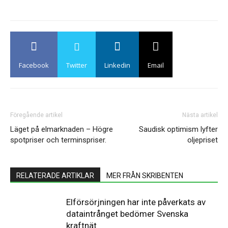
Facebook
Twitter
Linkedin
Email
Föregående artikel
Nästa artikel
Läget på elmarknaden – Högre
Saudisk optimism lyfter
spotpriser och terminspriser.
oljepriset
RELATERADE ARTIKLAR
MER FRÅN SKRIBENTEN
Elförsörjningen har inte påverkats av
dataintrånget bedömer Svenska
kraftnät