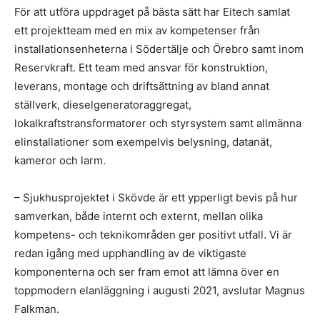
För att utföra uppdraget på bästa sätt har Eitech samlat
ett projektteam med en mix av kompetenser från
installationsenheterna i Södertälje och Örebro samt inom
Reservkraft. Ett team med ansvar för konstruktion,
leverans, montage och driftsättning av bland annat
ställverk, dieselgeneratoraggregat,
lokalkraftstransformatorer och styrsystem samt allmänna
elinstallationer som exempelvis belysning, datanät,
kameror och larm.
– Sjukhusprojektet i Skövde är ett ypperligt bevis på hur
samverkan, både internt och externt, mellan olika
kompetens- och teknikområden ger positivt utfall. Vi är
redan igång med upphandling av de viktigaste
komponenterna och ser fram emot att lämna över en
toppmodern elanläggning i augusti 2021, avslutar Magnus
Falkman.