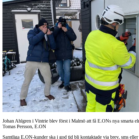
Johan Ahlgren i Vintrie blev först i Malmö att få E.ONs nya smarta el
Tomas Persson, E.ON
Samtliga E.ON-kunder ska i god tid bli kontaktade via brev, sms eller 