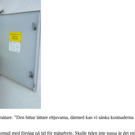
mätare. ”Den hittar lättare eltjuvarna, därmed kan vi sänka kostnadern
email med förslag på tid för mätarbyte. Skulle tiden inte passa är det e