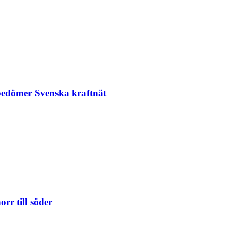
 bedömer Svenska kraftnät
orr till söder