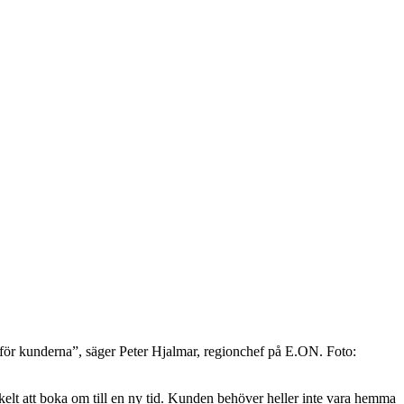
a för kunderna”, säger Peter Hjalmar, regionchef på E.ON. Foto:
nkelt att boka om till en ny tid. Kunden behöver heller inte vara hemma