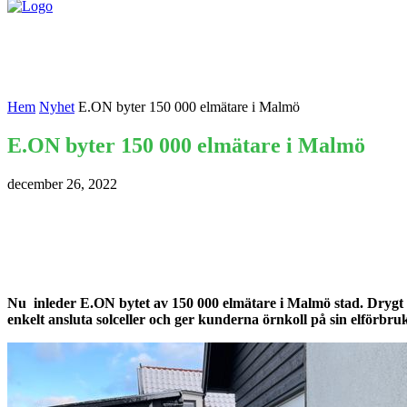
Nyheter
Kontakta oss
Hem
Nyhet
E.ON byter 150 000 elmätare i Malmö
E.ON byter 150 000 elmätare i Malmö
december 26, 2022
Nu inleder E.ON bytet av 150 000 elmätare i Malmö stad. Drygt 
enkelt ansluta solceller och ger kunderna örnkoll på sin elförbr