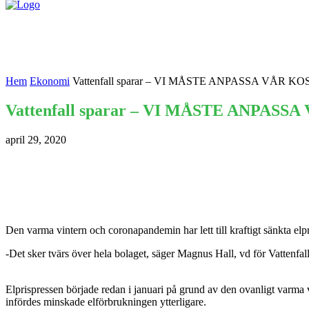
Nyheter
Kontakta oss
Hem
Ekonomi
Vattenfall sparar – VI MÅSTE ANPASSA VÅR K
Vattenfall sparar – VI MÅSTE ANPAS
april 29, 2020
Den varma vintern och coronapandemin har lett till kraftigt sänkta elp
-Det sker tvärs över hela bolaget, säger Magnus Hall, vd för Vattenfall
Elprispressen började redan i januari på grund av den ovanligt varma 
infördes minskade elförbrukningen ytterligare.