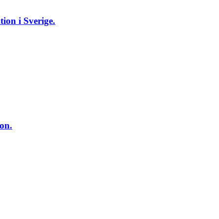
ion i Sverige.
on.