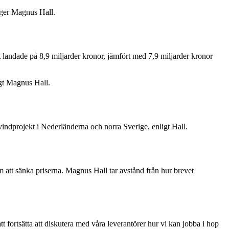
säger Magnus Hall.
att landade på 8,9 miljarder kronor, jämfört med 7,9 miljarder kronor
igt Magnus Hall.
indprojekt i Nederländerna och norra Sverige, enligt Hall.
om att sänka priserna. Magnus Hall tar avstånd från hur brevet
 fortsätta att diskutera med våra leverantörer hur vi kan jobba i hop