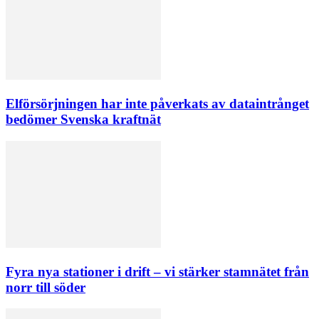
Elförsörjningen har inte påverkats av dataintrånget
bedömer Svenska kraftnät
Fyra nya stationer i drift – vi stärker stamnätet från
norr till söder