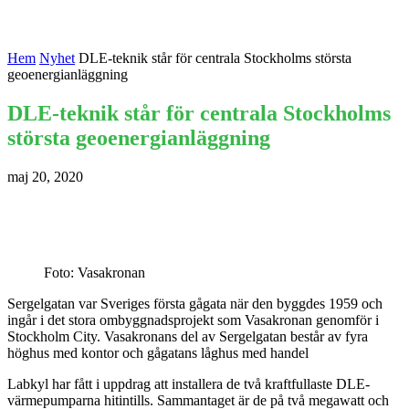
Hem
Nyhet
DLE-teknik står för centrala Stockholms största
geoenergianläggning
DLE-teknik står för centrala Stockholms
största geoenergianläggning
maj 20, 2020
Foto: Vasakronan
Sergelgatan var Sveriges första gågata när den byggdes 1959 och
ingår i det stora ombyggnadsprojekt som Vasakronan genomför i
Stockholm City. Vasakronans del av Sergelgatan består av fyra
höghus med kontor och gågatans låghus med handel
Labkyl har fått i uppdrag att installera de två kraftfullaste DLE-
värmepumparna hitintills. Sammantaget är de på två megawatt och