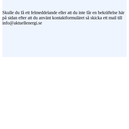
Skulle du få ett felmeddelande eller att du inte får en bekräftelse här
på sidan efter att du använt kontaktformuläret så skicka ett mail till
info@aktuellenergi.se