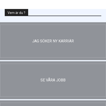
Vem är du ?
JAG SÖKER NY KARRIÄR
SE VÅRA JOBB