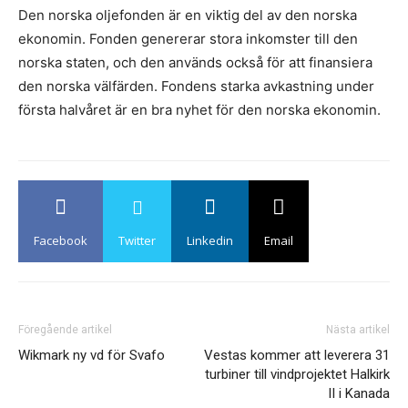
Den norska oljefonden är en viktig del av den norska
ekonomin. Fonden genererar stora inkomster till den
norska staten, och den används också för att finansiera
den norska välfärden. Fondens starka avkastning under
första halvåret är en bra nyhet för den norska ekonomin.
Facebook
Twitter
Linkedin
Email
Föregående artikel
Nästa artikel
Wikmark ny vd för Svafo
Vestas kommer att leverera 31
turbiner till vindprojektet Halkirk
II i Kanada