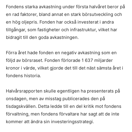
Fondens starka avkastning under första halvåret beror på
en rad faktorer, bland annat en stark börsutveckling och
en hög oljepris. Fonden har också investerat i andra
tillgångar, som fastigheter och infrastruktur, vilket har
bidragit till den goda avkastningen.
Förra året hade fonden en negativ avkastning som en
följd av börsraset. Fonden förlorade 1 637 miljarder
kronor i värde, vilket gjorde det till det näst sämsta året i
fondens historia.
Halvårsrapporten skulle egentligen ha presenterats på
onsdagen, men av misstag publicerades den på
tisdagskvällen. Detta ledde till en del kritik mot fondens
förvaltning, men fondens förvaltare har sagt att de inte
kommer att ändra sin investeringsstrategi.