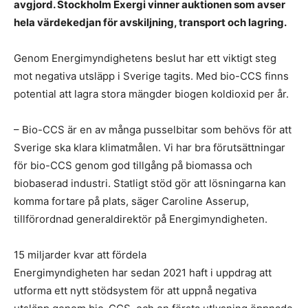
avgjord. Stockholm Exergi vinner auktionen som avser
hela värdekedjan för avskiljning, transport och lagring.
Genom Energimyndighetens beslut har ett viktigt steg
mot negativa utsläpp i Sverige tagits. Med bio-CCS finns
potential att lagra stora mängder biogen koldioxid per år.
– Bio-CCS är en av många pusselbitar som behövs för att
Sverige ska klara klimatmålen. Vi har bra förutsättningar
för bio-CCS genom god tillgång på biomassa och
biobaserad industri. Statligt stöd gör att lösningarna kan
komma fortare på plats, säger Caroline Asserup,
tillförordnad generaldirektör på Energimyndigheten.
15 miljarder kvar att fördela
Energimyndigheten har sedan 2021 haft i uppdrag att
utforma ett nytt stödsystem för att uppnå negativa