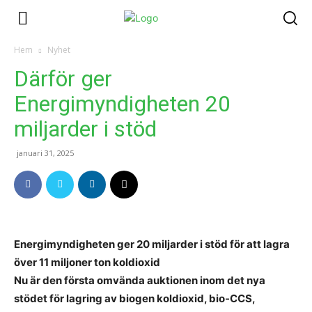
Hem
Nyhet
Därför ger
Energimyndigheten 20
miljarder i stöd
januari 31, 2025
Energimyndigheten ger 20 miljarder i stöd för att lagra
över 11 miljoner ton koldioxid
Nu är den första omvända auktionen inom det nya
stödet för lagring av biogen koldioxid, bio-CCS,