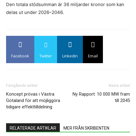
Den totala stödsumman är 36 miljarder kronor som kan
delas ut under 2026–2046.
Facebook
Twitter
Linkedin
Email
Föregående artikel
Nästa artikel
Koncept prövas i Västra
Ny Rapport: 10 000 MW fram
Götaland för att möjliggöra
till 2045
tidigare effekttilldelning
RELATERADE ARTIKLAR
MER FRÅN SKRIBENTEN