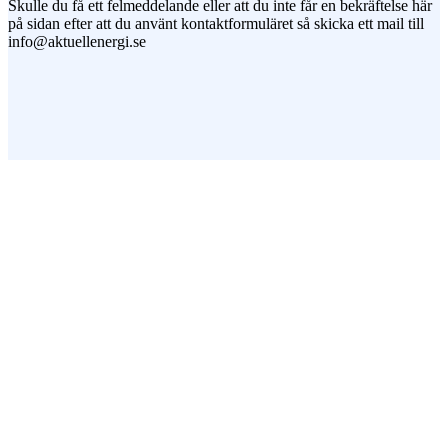
Skulle du få ett felmeddelande eller att du inte får en bekräftelse här
på sidan efter att du använt kontaktformuläret så skicka ett mail till
info@aktuellenergi.se