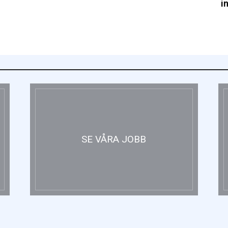
i
SE VÅRA JOBB