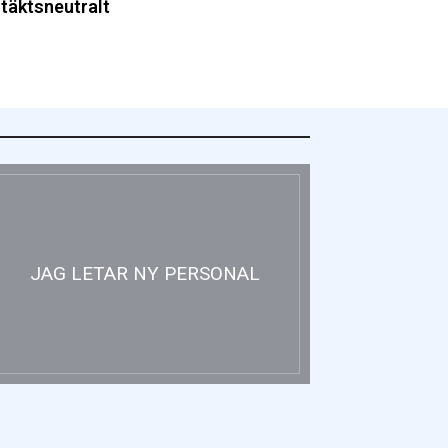
ntäktsneutralt
JAG LETAR NY PERSONAL