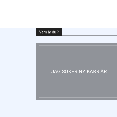
Vem är du ?
JAG SÖKER NY KARRIÄR