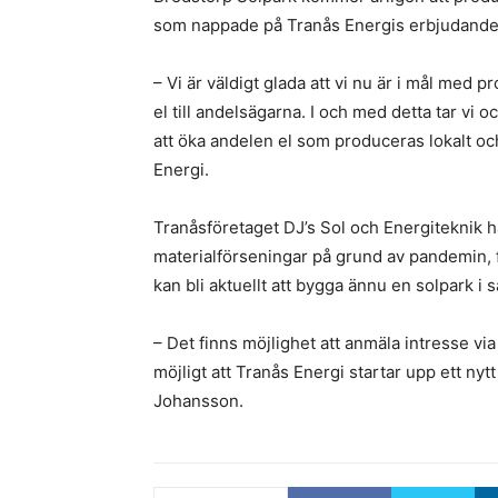
som nappade på Tranås Energis erbjudande 
– Vi är väldigt glada att vi nu är i mål med p
el till andelsägarna. I och med detta tar vi o
att öka andelen el som produceras lokalt oc
Energi.
Tranåsföretaget DJ’s Sol och Energiteknik ha
materialförseningar på grund av pandemin, fl
kan bli aktuellt att bygga ännu en solpark i
– Det finns möjlighet att anmäla intresse via
möjligt att Tranås Energi startar upp ett nyt
Johansson.