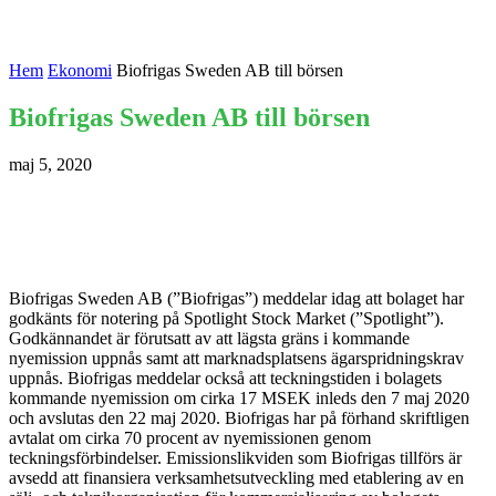
Hem
Ekonomi
Biofrigas Sweden AB till börsen
Biofrigas Sweden AB till börsen
maj 5, 2020
Biofrigas Sweden AB (”Biofrigas”) meddelar idag att bolaget har
godkänts för notering på Spotlight Stock Market (”Spotlight”).
Godkännandet är förutsatt av att lägsta gräns i kommande
nyemission uppnås samt att marknadsplatsens ägarspridningskrav
uppnås. Biofrigas meddelar också att teckningstiden i bolagets
kommande nyemission om cirka 17 MSEK inleds den 7 maj 2020
och avslutas den 22 maj 2020. Biofrigas har på förhand skriftligen
avtalat om cirka 70 procent av nyemissionen genom
teckningsförbindelser. Emissionslikviden som Biofrigas tillförs är
avsedd att finansiera verksamhetsutveckling med etablering av en