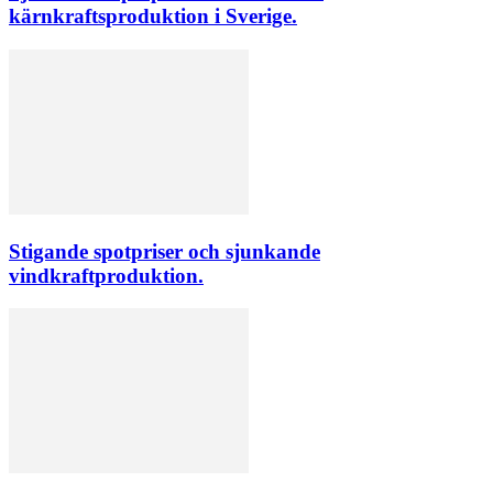
kärnkraftsproduktion i Sverige.
Stigande spotpriser och sjunkande
vindkraftproduktion.