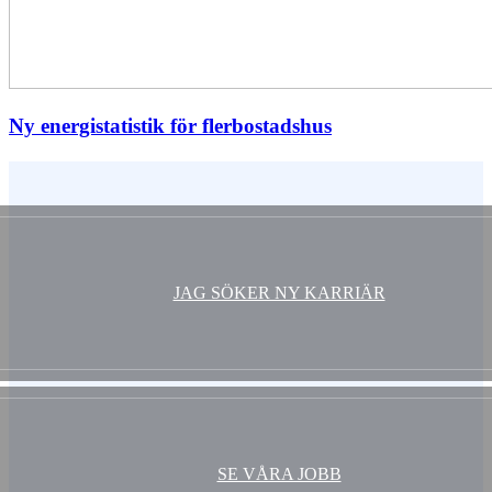
Ny energistatistik för flerbostadshus
Vem är du ?
JAG SÖKER NY KARRIÄR
SE VÅRA JOBB