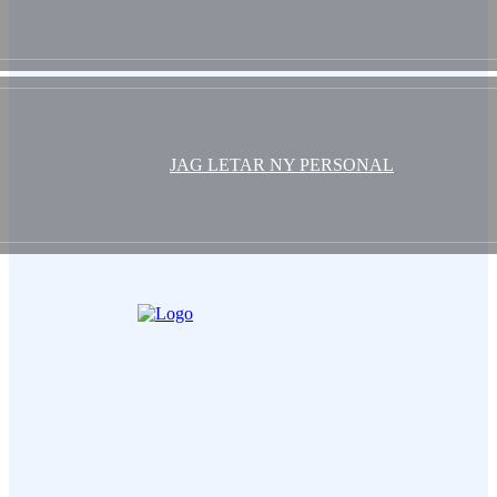
JAG LETAR NY PERSONAL
Ditt Namn (obligatorisk)