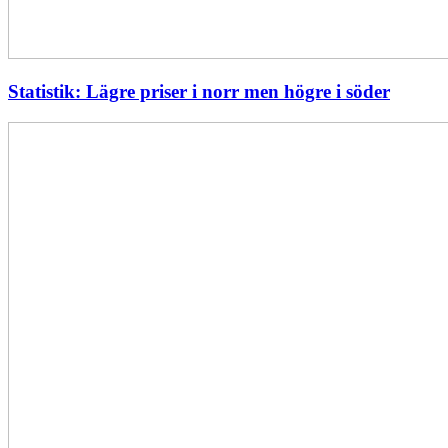
Statistik: Lägre priser i norr men högre i söder
Energimyndigheten
stärker
utvecklingen
av
framtidens
kärnkraft