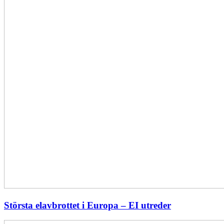
Största elavbrottet i Europa – EI utreder
Energiföretagen