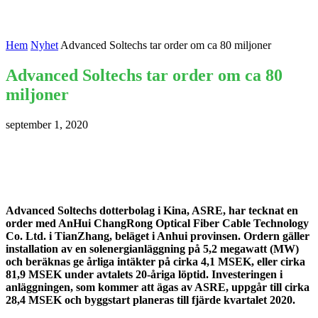
Hem
Nyhet
Advanced Soltechs tar order om ca 80 miljoner
Advanced Soltechs tar order om ca 80
miljoner
september 1, 2020
Advanced Soltechs dotterbolag i Kina, ASRE, har tecknat en
order med AnHui ChangRong Optical Fiber Cable Technology
Co. Ltd. i TianZhang, beläget i Anhui provinsen. Ordern gäller
installation av en solenergianläggning på 5,2 megawatt (MW)
och beräknas ge årliga intäkter på cirka 4,1 MSEK, eller cirka
81,9 MSEK under avtalets 20-åriga löptid. Investeringen i
anläggningen, som kommer att ägas av ASRE, uppgår till cirka
28,4 MSEK och byggstart planeras till fjärde kvartalet 2020.