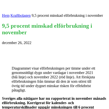
Hem
Kraftbolagen
9,5 procent minskad elförbrukning i november
9,5 procent minskad elförbrukning i
november
december 26, 2022
Diagrammet visar elförbrukningen per timme under ett
genomsnittligt dygn under vardagar i november 2021
(blå linje) och november 2022 (röd linje). Att förskjuta
elförbrukningen från timmar då den är som störst till
övrig tid under dygnet minskar risken för effektbrist
påtagligt.
Sveriges alla nätägare har nu rapporterat in november månads
elförbrukning. Korrigerat för kalender- och
temperaturskillnader uppgår minskningen till 6 procent