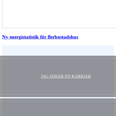
Ny energistatistik för flerbostadshus
Vem är du ?
JAG SÖKER NY KARRIÄR