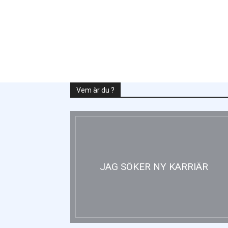
Vem är du ?
JAG SÖKER NY KARRIÄR