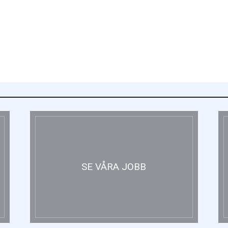
E
i
SE VÅRA JOBB