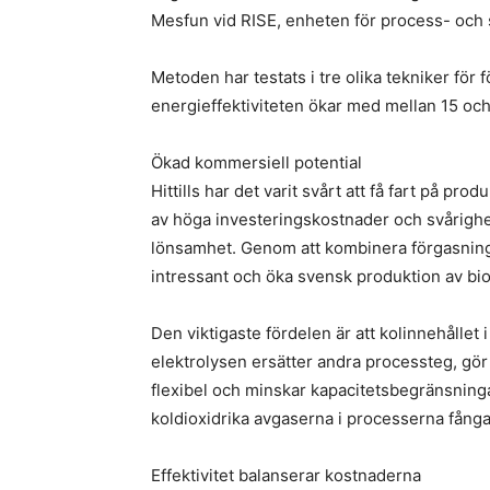
Mesfun vid RISE, enheten för process- och
Metoden har testats i tre olika tekniker för
energieffektiviteten ökar med mellan 15 oc
Ökad kommersiell potential
Hittills har det varit svårt att få fart på 
av höga investeringskostnader och svårighet
lönsamhet. Genom att kombinera förgasning
intressant och öka svensk produktion av bi
Den viktigaste fördelen är att kolinnehållet i
elektrolysen ersätter andra processteg, gör
flexibel och minskar kapacitetsbegränsninga
koldioxidrika avgaserna i processerna fångas
Effektivitet balanserar kostnaderna