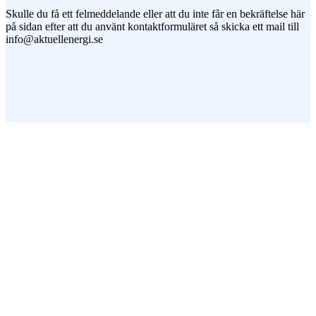
Skulle du få ett felmeddelande eller att du inte får en bekräftelse här
på sidan efter att du använt kontaktformuläret så skicka ett mail till
info@aktuellenergi.se